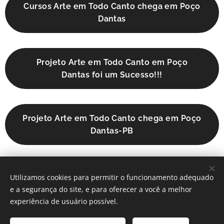
Cursos Arte em Todo Canto chega em Poço
Dantas
Projeto Arte em Todo Canto em Poço
Dantas foi um Sucesso!!!
Projeto Arte em Todo Canto chega em Poço
Dantas-PB
Projeto Arte em Todo Cantos - Novos
Utilizamos cookies para permitir o funcionamento adequado
Cursos - Realizados na sede da FLC
e a segurança do site, e para oferecer a você a melhor
experiência de usuário possível.