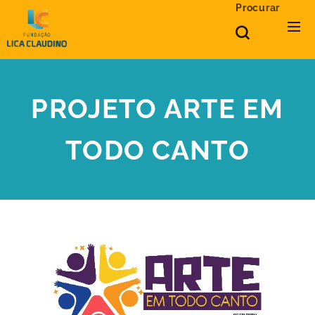
Procurar
PROJETO ARTE EM
TODO CANTO