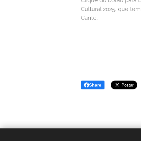
Clique do botão para 
Cultural 2025, que te
Canto.
Share