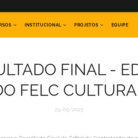
RSOS
INSTITUCIONAL
PROJETOS
EQUIPE
LTADO FINAL - E
DO FELC CULTURA
29/05/2025