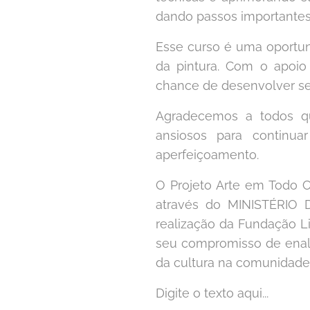
dando passos importantes n
Esse curso é uma oportun
da pintura. Com o apoio
chance de desenvolver seu 
Agradecemos a todos qu
ansiosos para continu
aperfeiçoamento.
O Projeto Arte em Todo 
através do MINISTÉRI
realização da Fundação L
seu compromisso de enal
da cultura na comunidade
Digite o texto aqui...