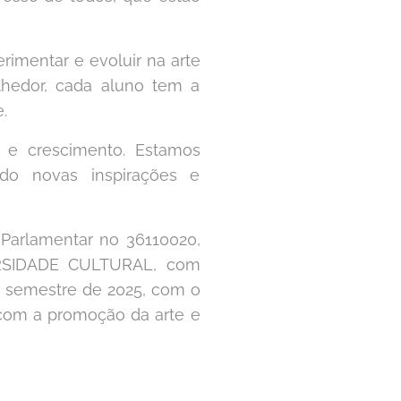
imentar e evoluir na arte
lhedor, cada aluno tem a
.
 e crescimento. Estamos
do novas inspirações e
Parlamentar no 36110020,
RSIDADE CULTURAL, com
o semestre de 2025, com o
com a promoção da arte e