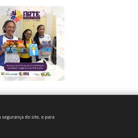
 segurança do site, e para
Todos os direitos reservados - Fundação Lica Claudino
Desenvolvido por
Webnode
Cookies