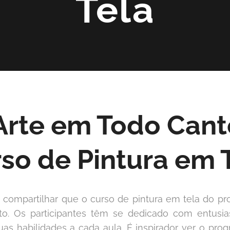
Tela
Arte em Todo Canto
so de Pintura em 
 compartilhar que o curso de pintura em tela do pro
. Os participantes têm se dedicado com entusia
as habilidades a cada aula. É inspirador ver o pro