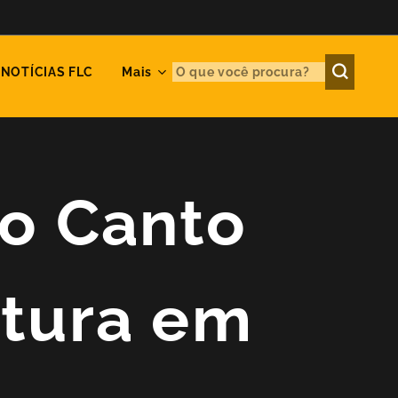
NOTÍCIAS FLC
Mais
do Canto
ntura em