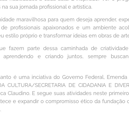
a sua jornada profissional e artística.
idade maravilhosa para quem deseja aprender, exper
 de profissionais apaixonados e um ambiente aco
estilo próprio e transformar ideias em obras de arte
e fazem parte dessa caminhada de criatividade
ar aprendendo e criando juntos, sempre buscan
Canto é uma inciativa do Governo Federal, Emenda 
O DA CULTURA/SECRETARIA DE CIDADANIA E DIVE
ica Claudino. E segue suas atividades neste primeir
tece e expandir o compromisso ético da fundação 
.