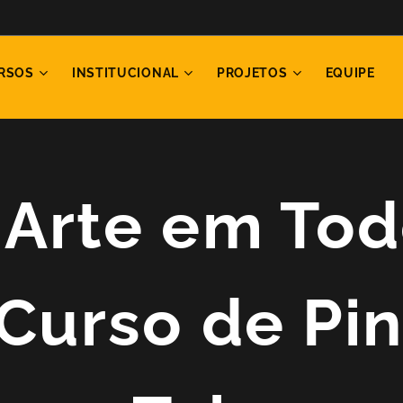
RSOS
INSTITUCIONAL
PROJETOS
EQUIPE
 Arte em To
o Curso de Pi