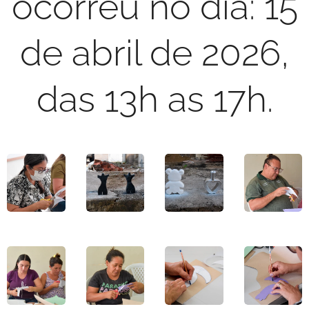
ocorreu no dia: 15
de abril de 2026,
das 13h as 17h.