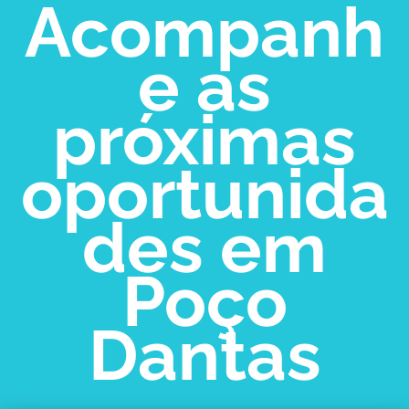
Acompanh
e as
próximas
oportunida
des em
Poço
Dantas